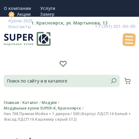
О компании
Услуги
Акции
Замер
Кухни 2025
г. Красноярск, ул. Мартынова, 13
+7 (391) 201–00–00
Контакты
Главная
Каталог
Модули
Модульные кухни SUPER-K, Красноярск
Низ 768 Прямая Мойка + 1 дверка / 500 (Корпус ЛДСП 16 Белый +
Фасад ЛДСП 16 Кашемир серый ST2)