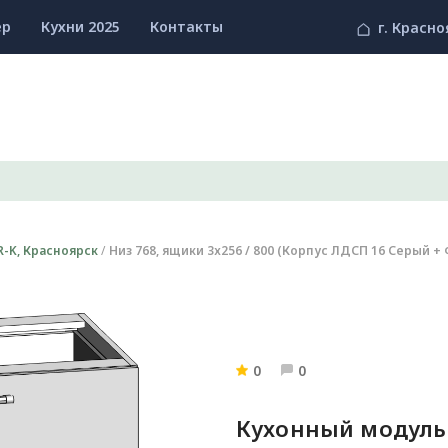
ер
Кухни 2025
Контакты
г. Красно
-K, Красноярск
Низ 768, ящики 3х256 / 800 (Корпус ЛДСП 16 Серый 
0
0
Кухонный модуль 