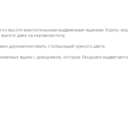
 по высоте вместительными выдвижными ящиками. Корпус моду
 высоте даже на неровном полу.
димо доукомплектовать столешницей нужного цвета.
ременные ящики с доводчиком, которые бесшумно выдвигаются