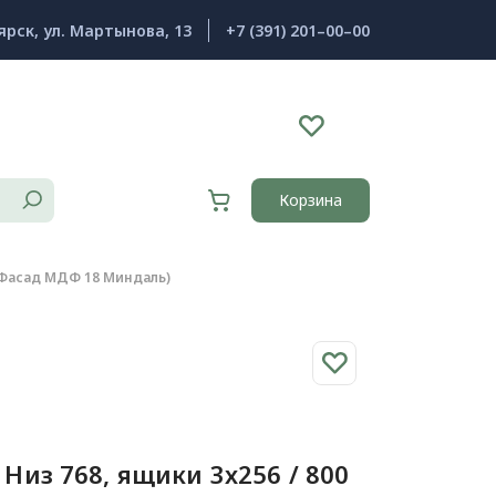
ярск, ул. Мартынова, 13
+7 (391) 201–00–00
Корзина
+ Фасад МДФ 18 Миндаль)
Низ 768, ящики 3х256 / 800