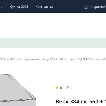
ер
Кухни 2025
Контакты
г. Красно
384 гл. 560 + 1 подъемный фасад LDS / 400 (Корпус ЛДСП 16 Серый + 
0
0
Верх 384 гл. 560 