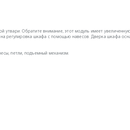
ой утвари. Обратите внимание, этот модуль имеет увеличенную
можна регулировка шкафа с помощью навесов. Дверка шкафа о
весы, петли, подъемный механизм.