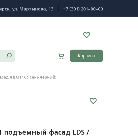
ярск, ул. Мартынова, 13
+7 (391) 201–00–00
Корзина
Фасад ЛДСП 16 Ясень чёрный)
+ 1 подъемный фасад LDS /