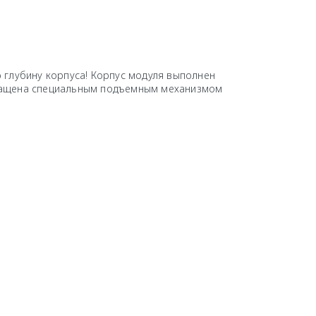
 глубину корпуса! Корпус модуля выполнен
снащена специальным подъемным механизмом